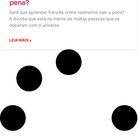
pena?
Será que aprender francês online realmente vale a pena?
A dúvida que está na mente de muitas pessoas que se
deparam com o universo
LEIA MAIS »