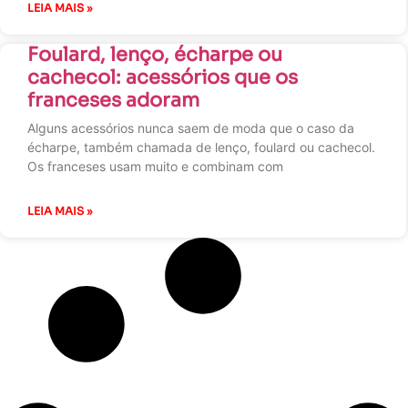
LEIA MAIS »
Foulard, lenço, écharpe ou
cachecol: acessórios que os
franceses adoram
Alguns acessórios nunca saem de moda que o caso da
écharpe, também chamada de lenço, foulard ou cachecol.
Os franceses usam muito e combinam com
LEIA MAIS »