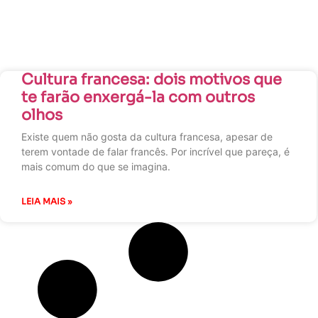
Cultura francesa: dois motivos que
te farão enxergá-la com outros
olhos
Existe quem não gosta da cultura francesa, apesar de
terem vontade de falar francês. Por incrível que pareça, é
mais comum do que se imagina.
LEIA MAIS »