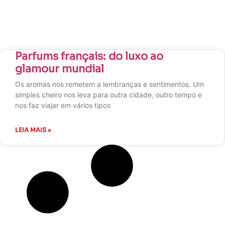
Parfums français: do luxo ao
glamour mundial
Os aromas nos remetem a lembranças e sentimentos. Um
simples cheiro nos leva para outra cidade, outro tempo e
nos faz viajar em vários tipos
LEIA MAIS »