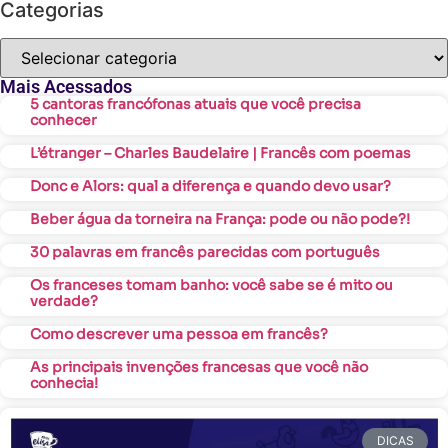
Categorias
Mais Acessados
5 cantoras francófonas atuais que você precisa
conhecer
L’étranger – Charles Baudelaire | Francês com poemas
Donc e Alors: qual a diferença e quando devo usar?
Beber água da torneira na França: pode ou não pode?!
30 palavras em francês parecidas com português
Os franceses tomam banho: você sabe se é mito ou
verdade?
Como descrever uma pessoa em francês?
As principais invenções francesas que você não
conhecia!
DICAS