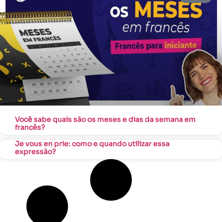
Você sabe quais são os meses e dias da semana em
francês?
Je vous en prie: como e quando utilizar essa
expressão?