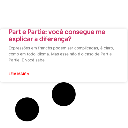
Part e Partie: você consegue me
explicar a diferença?
Expressões em francês podem ser complicadas, é claro,
como em todo idioma. Mas esse não é o caso de Part e
Partie! E você sabe
LEIA MAIS »