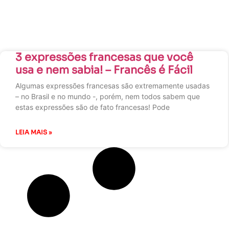
3 expressões francesas que você
usa e nem sabia! – Francês é Fácil
Algumas expressões francesas são extremamente usadas
– no Brasil e no mundo -, porém, nem todos sabem que
estas expressões são de fato francesas! Pode
LEIA MAIS »