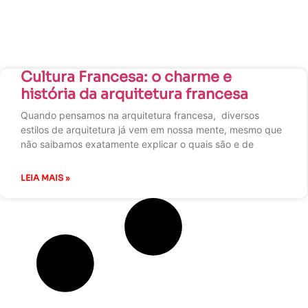
Cultura Francesa: o charme e
história da arquitetura francesa
Quando pensamos na arquitetura francesa, diversos
estilos de arquitetura já vem em nossa mente, mesmo que
não saibamos exatamente explicar o quais são e de
LEIA MAIS »