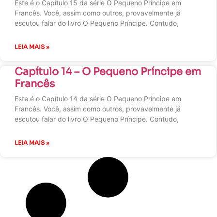
Este é o Capítulo 15 da série O Pequeno Príncipe em
Francês. Você, assim como outros, provavelmente já
escutou falar do livro O Pequeno Príncipe. Contudo,
LEIA MAIS »
Capítulo 14 – O Pequeno Príncipe em
Francês
Este é o Capítulo 14 da série O Pequeno Príncipe em
Francês. Você, assim como outros, provavelmente já
escutou falar do livro O Pequeno Príncipe. Contudo,
LEIA MAIS »