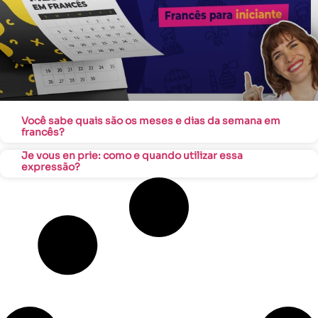
Você sabe quais são os meses e dias da semana em
francês?
Je vous en prie: como e quando utilizar essa
expressão?