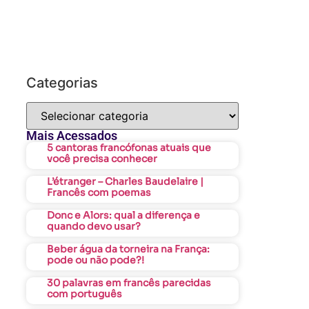
Categorias
Mais Acessados
5 cantoras francófonas atuais que
você precisa conhecer
L’étranger – Charles Baudelaire |
Francês com poemas
Donc e Alors: qual a diferença e
quando devo usar?
Beber água da torneira na França:
pode ou não pode?!
30 palavras em francês parecidas
com português