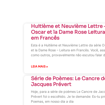
Huitième et Neuvième Lettre 
Oscar et la Dame Rose Leitura
em Francês
Esta é a Huitième et Neuvième Lettre da série O
et la Dame Rose – Leitura em Francês. Você, as
como outros, provavelmente não escutou falar 
LEIA MAIS »
Série de Poèmes: Le Cancre d
Jacques Prévert
Hoje, para a série de poèmes Le Cancre de Jac
Prévert foi o escolhido. Je te demande: Es-tu pr
Poemas, em nosso dia a dia