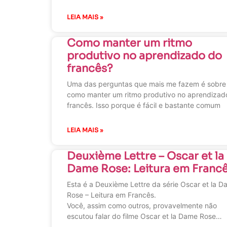
LEIA MAIS »
Como manter um ritmo
produtivo no aprendizado do
francês?
Uma das perguntas que mais me fazem é sobre
como manter um ritmo produtivo no aprendizad
francês. Isso porque é fácil e bastante comum
LEIA MAIS »
Deuxième Lettre – Oscar et la
Dame Rose: Leitura em Franc
Esta é a Deuxième Lettre da série Oscar et la 
Rose – Leitura em Francês.
Você, assim como outros, provavelmente não
escutou falar do filme Oscar et la Dame Rose…