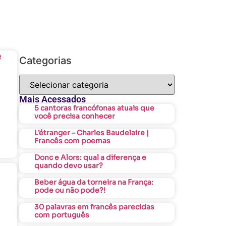
e
Categorias
Mais Acessados
5 cantoras francófonas atuais que
você precisa conhecer
L’étranger – Charles Baudelaire |
Francês com poemas
Donc e Alors: qual a diferença e
quando devo usar?
Beber água da torneira na França:
pode ou não pode?!
30 palavras em francês parecidas
com português