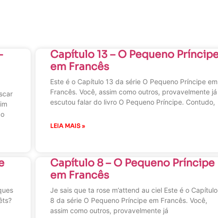
–
Capítulo 13 – O Pequeno Príncip
em Francês
Este é o Capítulo 13 da série O Pequeno Príncipe em
Francês. Você, assim como outros, provavelmente já
scar
escutou falar do livro O Pequeno Príncipe. Contudo,
sim
do
LEIA MAIS »
e
Capítulo 8 – O Pequeno Príncipe
em Francês
ques
Je sais que ta rose m’attend au ciel Este é o Capítulo
êts?
8 da série O Pequeno Príncipe em Francês. Você,
assim como outros, provavelmente já