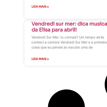
LEIA MAIS »
Vendredi sur mer: dica musica
da Elisa para abril!
Vendredi Sur Mer: tu connais? Um tempo atrás
conheci a cantora Vendredi Sur Mer e a primeira
coisa que eu pensei ao escutar uma de
LEIA MAIS »