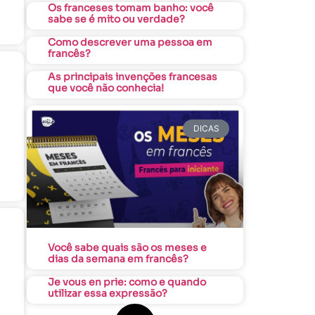
Os franceses tomam banho: você
sabe se é mito ou verdade?
Como descrever uma pessoa em
francês?
As principais invenções francesas
que você não conhecia!
DICAS
Você sabe quais são os meses e
e
dias da semana em francês?
Je vous en prie: como e quando
utilizar essa expressão?