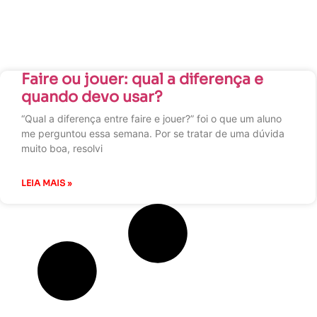
Faire ou jouer: qual a diferença e
quando devo usar?
“Qual a diferença entre faire e jouer?” foi o que um aluno
me perguntou essa semana. Por se tratar de uma dúvida
muito boa, resolvi
LEIA MAIS »