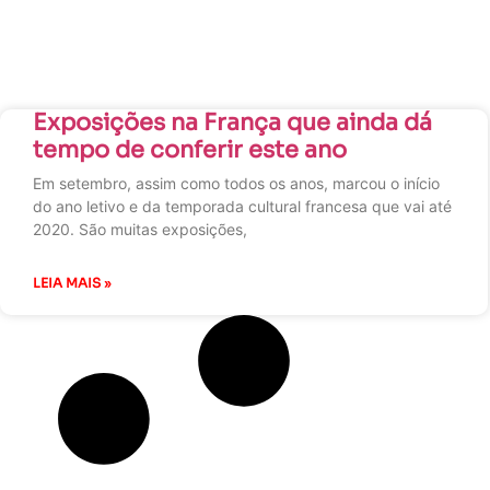
Exposições na França que ainda dá
tempo de conferir este ano
Em setembro, assim como todos os anos, marcou o início
do ano letivo e da temporada cultural francesa que vai até
2020. São muitas exposições,
LEIA MAIS »