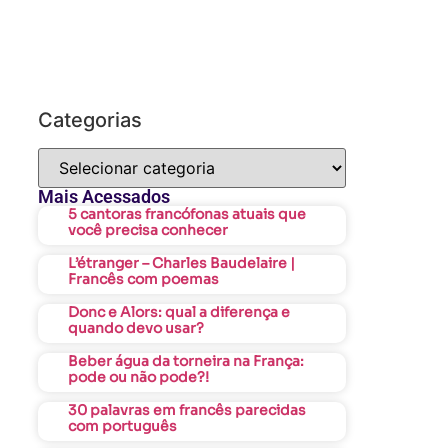
Categorias
Mais Acessados
5 cantoras francófonas atuais que
você precisa conhecer
L’étranger – Charles Baudelaire |
Francês com poemas
Donc e Alors: qual a diferença e
quando devo usar?
Beber água da torneira na França:
pode ou não pode?!
30 palavras em francês parecidas
com português