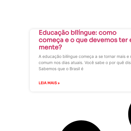
Educação bilíngue: como
começa e o que devemos ter
mente?
A educação bilíngue começa a se tornar mais e 
comum nos dias atuais. Você sabe o por quê di
Sabemos que o Brasil é
LEIA MAIS »