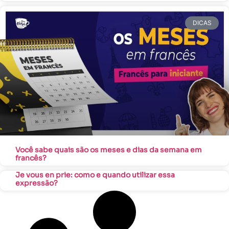
DICAS
Você sabe quais são os meses e dias da semana em
francês?
Je vous en prie: como e quando utilizar essa
expressão?