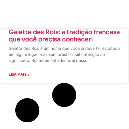
Galette des Rois: a tradição francesa
que você precisa conhecer!
Galette des Rois é um nome que você já deve ter escutado
em algum lugar, mas sem prestar muita atenção ao
significado. Recentemente, lembrei desse
LEIA MAIS »