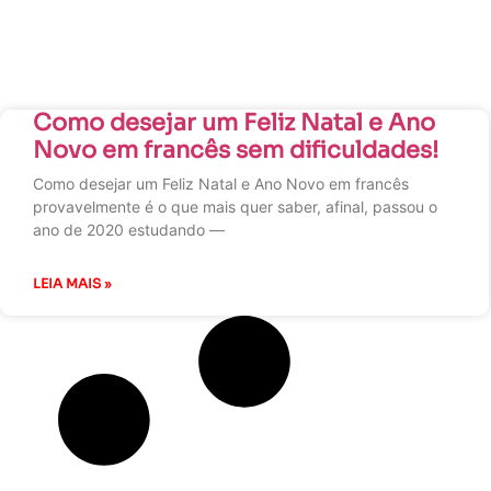
Como desejar um Feliz Natal e Ano
Novo em francês sem dificuldades!
Como desejar um Feliz Natal e Ano Novo em francês
provavelmente é o que mais quer saber, afinal, passou o
ano de 2020 estudando —
LEIA MAIS »