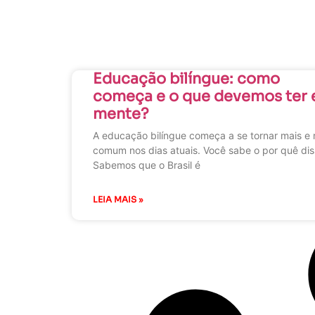
Educação bilíngue: como
começa e o que devemos ter
mente?
A educação bilíngue começa a se tornar mais e 
comum nos dias atuais. Você sabe o por quê di
Sabemos que o Brasil é
LEIA MAIS »