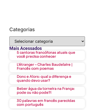
Categorias
Mais Acessados
5 cantoras francófonas atuais que
você precisa conhecer
L’étranger – Charles Baudelaire |
Francês com poemas
Donc e Alors: qual a diferença e
quando devo usar?
Beber água da torneira na França:
pode ou não pode?!
30 palavras em francês parecidas
com português