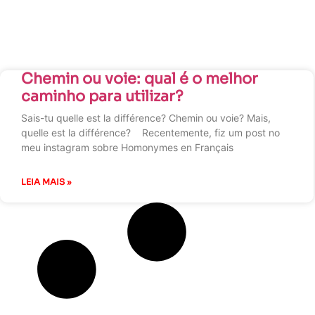
Chemin ou voie: qual é o melhor
caminho para utilizar?
Sais-tu quelle est la différence? Chemin ou voie? Mais,
quelle est la différence? Recentemente, fiz um post no
meu instagram sobre Homonymes en Français
LEIA MAIS »