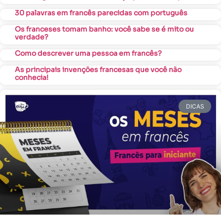
30 palavras em francês parecidas com português
Os franceses tomam banho: você sabe se é mito ou
verdade?
Como descrever uma pessoa em francês?
As principais invenções francesas que você não
conhecia!
DICAS