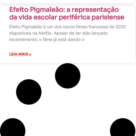
Efeito Pigmaleão: a representação
da vida escolar periférica parisiense
Efeito Pigmaleão é um dos novos filmes franceses de 2020
disponíveis na Netflix. Apesar de ter sido lançado
recentemente, o filme já está dando o
LEIA MAIS »