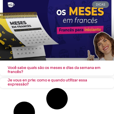
DICAS
Você sabe quais são os meses e dias da semana em
francês?
Je vous en prie: como e quando utilizar essa
expressão?