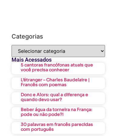
Categorias
Mais Acessados
5 cantoras francófonas atuais que
você precisa conhecer
L’étranger – Charles Baudelaire |
Francês com poemas
Donc e Alors: qual a diferença e
quando devo usar?
Beber água da torneira na França:
pode ou não pode?!
30 palavras em francês parecidas
com português