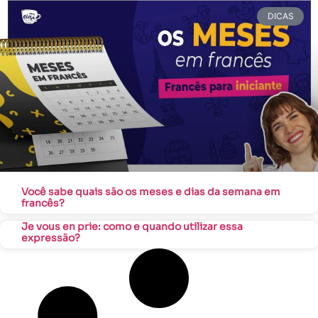
DICAS
Você sabe quais são os meses e dias da semana em
francês?
Je vous en prie: como e quando utilizar essa
expressão?