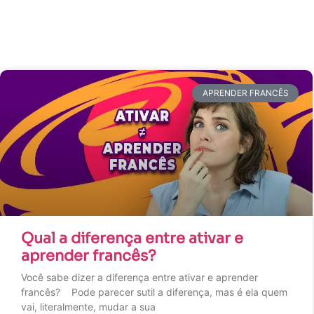
APRENDER FRANCÊS
Qual a diferença entre ativar e
aprender francês?
Você sabe dizer a diferença entre ativar e aprender
francês? Pode parecer sutil a diferença, mas é ela quem
vai, literalmente, mudar a sua