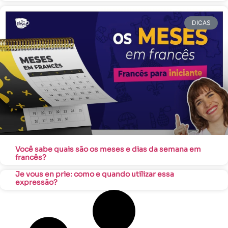
DICAS
Você sabe quais são os meses e dias da semana em
francês?
Je vous en prie: como e quando utilizar essa
expressão?