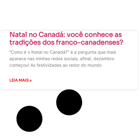
Natal no Canadá: você conhece as
tradições dos franco-canadenses?
“Como é o Natal no Canadá?” é a pergunta que mais
aparece nas minhas redes sociais, afinal, dezembro
começou! As festividades ao redor do mundo
LEIA MAIS »