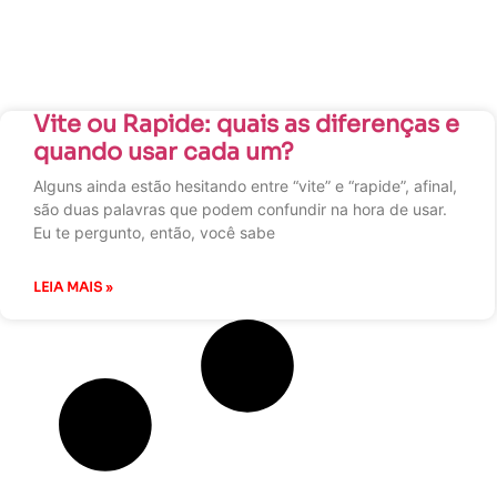
Vite ou Rapide: quais as diferenças e
quando usar cada um?
Alguns ainda estão hesitando entre “vite” e “rapide”, afinal,
são duas palavras que podem confundir na hora de usar.
Eu te pergunto, então, você sabe
LEIA MAIS »