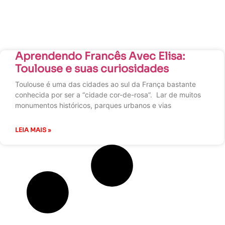
Aprendendo Francês Avec Elisa:
Toulouse e suas curiosidades
Toulouse é uma das cidades ao sul da França bastante
conhecida por ser a “cidade cor-de-rosa”. Lar de muitos
monumentos históricos, parques urbanos e vias
LEIA MAIS »