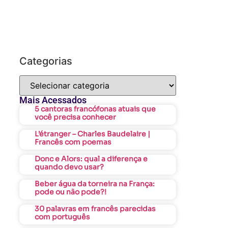
Categorias
Mais Acessados
5 cantoras francófonas atuais que
você precisa conhecer
L’étranger – Charles Baudelaire |
Francês com poemas
Donc e Alors: qual a diferença e
quando devo usar?
Beber água da torneira na França:
pode ou não pode?!
30 palavras em francês parecidas
com português