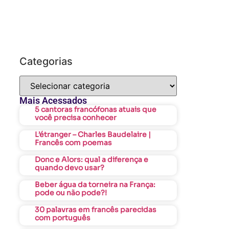
Categorias
Mais Acessados
5 cantoras francófonas atuais que
você precisa conhecer
L’étranger – Charles Baudelaire |
Francês com poemas
Donc e Alors: qual a diferença e
quando devo usar?
Beber água da torneira na França:
pode ou não pode?!
30 palavras em francês parecidas
com português