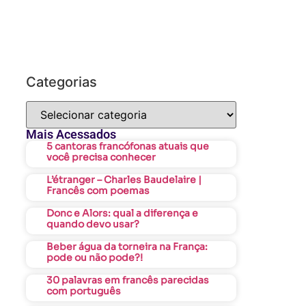
Categorias
Mais Acessados
5 cantoras francófonas atuais que
você precisa conhecer
L’étranger – Charles Baudelaire |
Francês com poemas
Donc e Alors: qual a diferença e
quando devo usar?
Beber água da torneira na França:
pode ou não pode?!
30 palavras em francês parecidas
com português