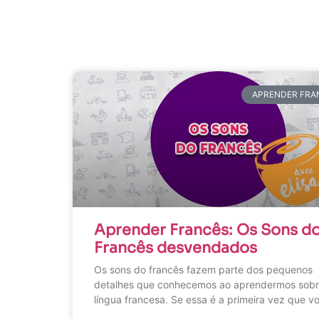
APRENDER FRA
Aprender Francês: Os Sons d
Francês desvendados
Os sons do francês fazem parte dos pequenos
detalhes que conhecemos ao aprendermos sobr
língua francesa. Se essa é a primeira vez que v