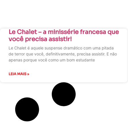
Le Chalet – a minissérie francesa que
você precisa assistir!
Le Chalet é aquele suspense dramático com uma pitada
de terror que você, definitivamente, precisa assistir. E não
apenas porque você como um bom estudante
LEIA MAIS »