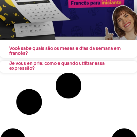
Você sabe quais são os meses e dias da semana em
francês?
Je vous en prie: como e quando utilizar essa
expressão?