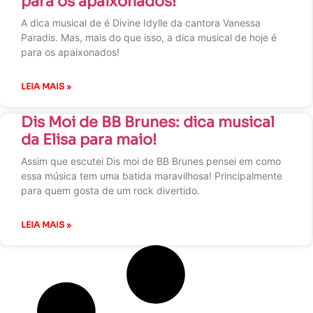
para os apaixonados!
A dica musical de é Divine Idylle da cantora Vanessa
Paradis. Mas, mais do que isso, a dica musical de hoje é
para os apaixonados!
LEIA MAIS »
Dis Moi de BB Brunes: dica musical
da Elisa para maio!
Assim que escutei Dis moi de BB Brunes pensei em como
essa música tem uma batida maravilhosa! Principalmente
para quem gosta de um rock divertido.
LEIA MAIS »