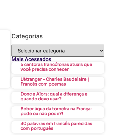
Categorias
Mais Acessados
5 cantoras francófonas atuais que
você precisa conhecer
L’étranger – Charles Baudelaire |
Francês com poemas
Donc e Alors: qual a diferença e
quando devo usar?
Beber água da torneira na França:
pode ou não pode?!
30 palavras em francês parecidas
com português