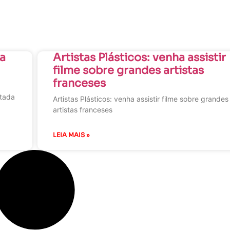
sa
Artistas Plásticos: venha assistir
filme sobre grandes artistas
franceses
ntada
Artistas Plásticos: venha assistir filme sobre grandes
artistas franceses
LEIA MAIS »