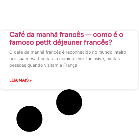
Café da manhã francês — como é o
famoso petit déjeuner francês?
O café da manhã francês é reconhecido no mundo inteiro
por sua mesa bonita e a comida leve. Inclusive, muitas
pessoas quando visitam a França
LEIA MAIS »