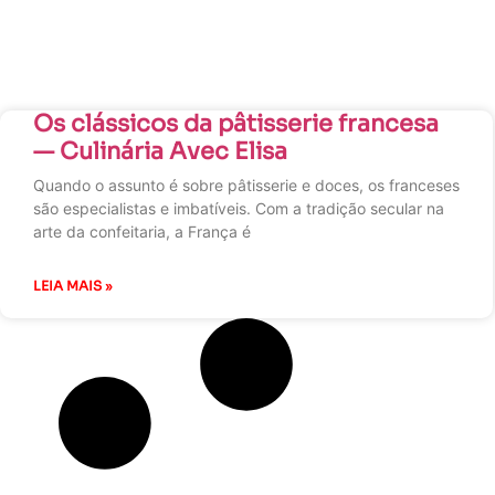
Os clássicos da pâtisserie francesa
— Culinária Avec Elisa
Quando o assunto é sobre pâtisserie e doces, os franceses
são especialistas e imbatíveis. Com a tradição secular na
arte da confeitaria, a França é
LEIA MAIS »