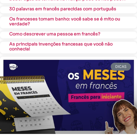
30 palavras em francês parecidas com português
Os franceses tomam banho: você sabe se é mito ou
verdade?
Como descrever uma pessoa em francês?
As principais invenções francesas que você não
conhecia!
DICAS