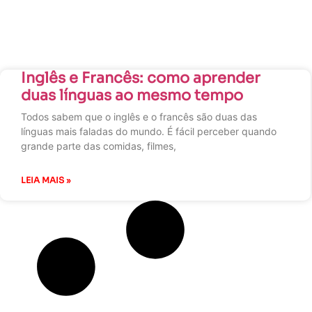
Inglês e Francês: como aprender
duas línguas ao mesmo tempo
Todos sabem que o inglês e o francês são duas das
línguas mais faladas do mundo. É fácil perceber quando
grande parte das comidas, filmes,
LEIA MAIS »