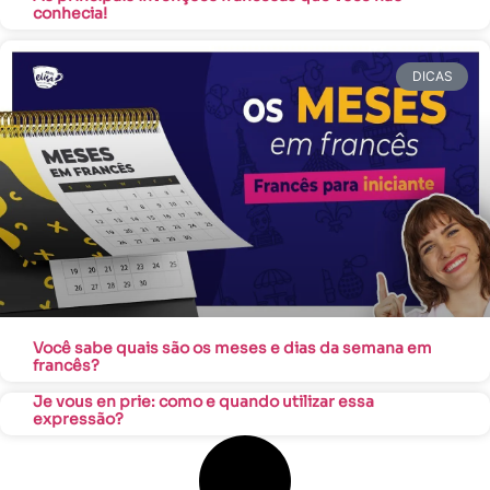
conhecia!
DICAS
Você sabe quais são os meses e dias da semana em
francês?
Je vous en prie: como e quando utilizar essa
expressão?