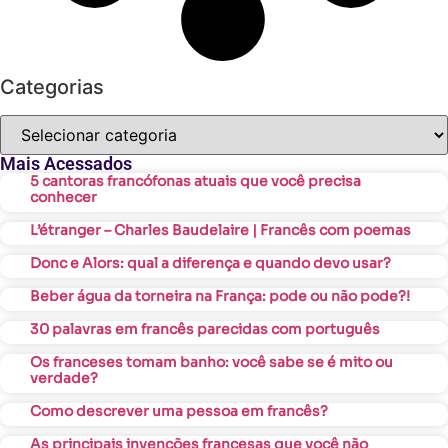
Categorias
Mais Acessados
5 cantoras francófonas atuais que você precisa
conhecer
L’étranger – Charles Baudelaire | Francês com poemas
Donc e Alors: qual a diferença e quando devo usar?
Beber água da torneira na França: pode ou não pode?!
30 palavras em francês parecidas com português
Os franceses tomam banho: você sabe se é mito ou
verdade?
Como descrever uma pessoa em francês?
As principais invenções francesas que você não