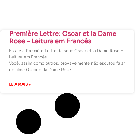
Première Lettre: Oscar et la Dame
Rose – Leitura em Francês
Esta é a Première Lettre da série Oscar et la Dame Rose –
Leitura em Francês.
Você, assim como outros, provavelmente não escutou falar
do filme Oscar et la Dame Rose.
LEIA MAIS »