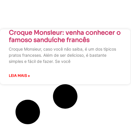
Croque Monsieur: venha conhecer o
famoso sanduíche francês
Croque Monsieur, caso você não saiba, é um dos típicos
pratos franceses. Além de ser delicioso, é bastante
simples e fácil de fazer. Se você
LEIA MAIS »