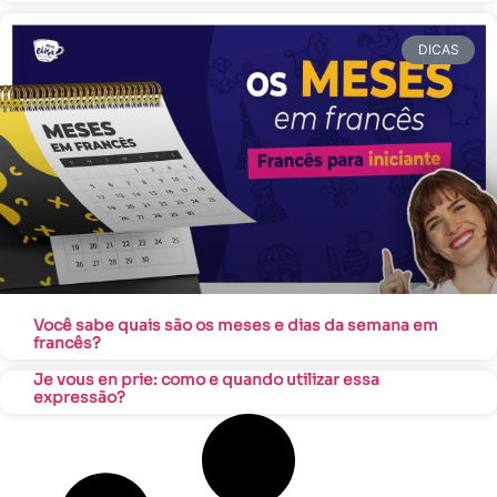
DICAS
Você sabe quais são os meses e dias da semana em
francês?
Je vous en prie: como e quando utilizar essa
expressão?