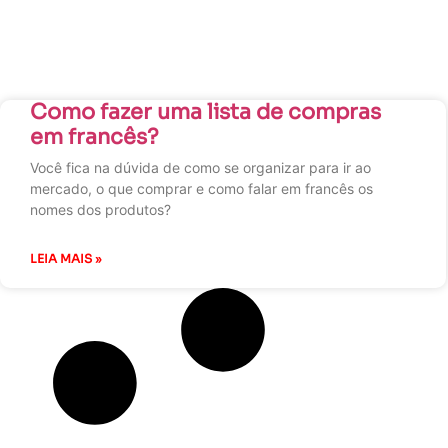
Como fazer uma lista de compras
em francês?
Você fica na dúvida de como se organizar para ir ao
mercado, o que comprar e como falar em francês os
nomes dos produtos?
LEIA MAIS »