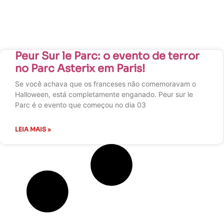
Peur Sur le Parc: o evento de terror
no Parc Asterix em Paris!
Se você achava que os franceses não comemoravam o
Halloween, está completamente enganado. Peur sur le
Parc é o evento que começou no dia 03
LEIA MAIS »