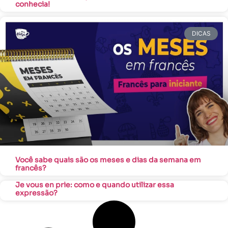
conhecia!
DICAS
Você sabe quais são os meses e dias da semana em
francês?
Je vous en prie: como e quando utilizar essa
expressão?