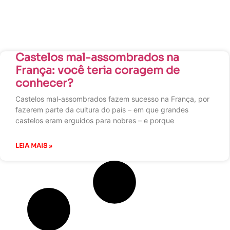
Castelos mal-assombrados na
França: você teria coragem de
conhecer?
Castelos mal-assombrados fazem sucesso na França, por
fazerem parte da cultura do país – em que grandes
castelos eram erguidos para nobres – e porque
LEIA MAIS »