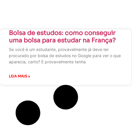
Bolsa de estudos: como conseguir
uma bolsa para estudar na França?
Se você é um estudante, provavelmente já deve ter
procurado por bolsa de estudos no Google para ver o que
aparecia, certo? E provavelmente tenha
LEIA MAIS »