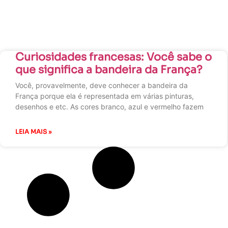
Curiosidades francesas: Você sabe o
que significa a bandeira da França?
Você, provavelmente, deve conhecer a bandeira da
França porque ela é representada em várias pinturas,
desenhos e etc. As cores branco, azul e vermelho fazem
LEIA MAIS »