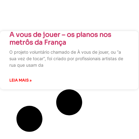
A vous de jouer – os pianos nos
metrôs da França
O projeto voluntário chamado de À vous de jouer, ou “a
sua vez de tocar”, foi criado por profissionais artistas de
rua que usam da
LEIA MAIS »