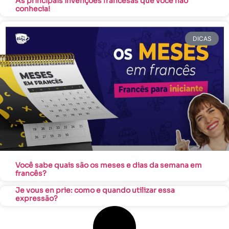
As principais invenções francesas que você não
conhecia!
DICAS
Você sabe quais são os meses e dias da semana em
francês?
Je vous en prie: como e quando utilizar essa
expressão?