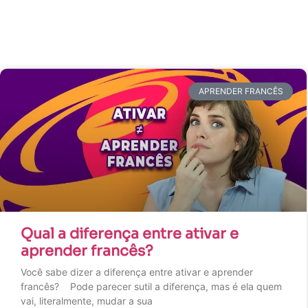
APRENDER FRANCÊS
Qual a diferença entre ativar e
aprender francês?
Você sabe dizer a diferença entre ativar e aprender
francês? Pode parecer sutil a diferença, mas é ela quem
vai, literalmente, mudar a sua