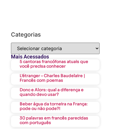
Categorias
Mais Acessados
5 cantoras francófonas atuais que
você precisa conhecer
L’étranger – Charles Baudelaire |
Francês com poemas
Donc e Alors: qual a diferença e
quando devo usar?
Beber água da torneira na França:
pode ou não pode?!
30 palavras em francês parecidas
com português