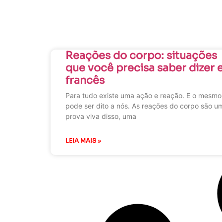
Reações do corpo: situações
que você precisa saber dizer
francês
Para tudo existe uma ação e reação. E o mesmo
pode ser dito a nós. As reações do corpo são u
prova viva disso, uma
LEIA MAIS »